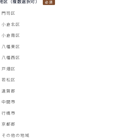
地区（複数選択可）
門司区
小倉北区
小倉南区
八幡東区
八幡西区
戸畑区
若松区
遠賀郡
中間市
行橋市
京都郡
その他の地域