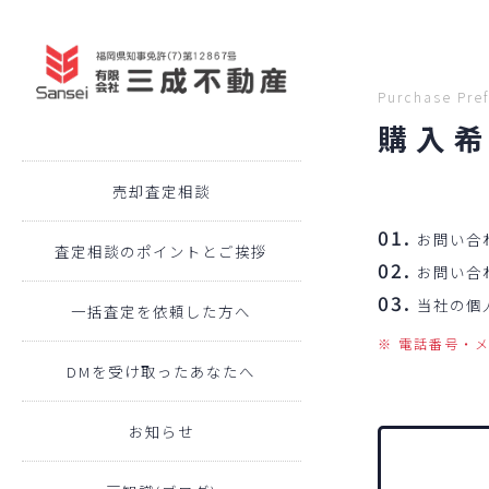
Purchase Pref
購入
売却査定相談
01.
お問い合
査定相談のポイントとご挨拶
02.
お問い合
03.
当社の個
一括査定を依頼した方へ
※ 電話番号・
DMを受け取ったあなたへ
お知らせ