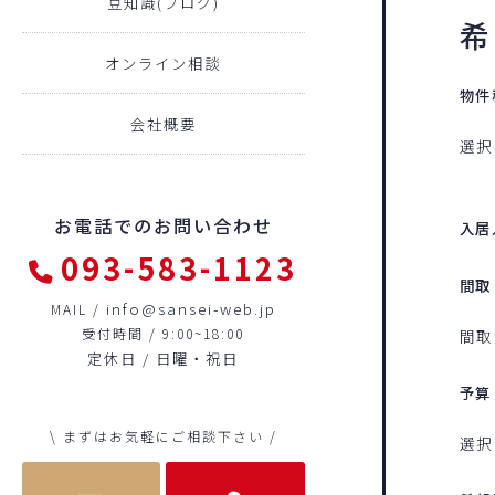
豆知識(ブログ)
希
オンライン相談
物件
会社概要
お電話でのお問い合わせ
入居
093-583-1123
間取
info@sansei-web.jp
MAIL /
受付時間 / 9:00~18:00
定休日 / 日曜・祝日
予算
\ まずはお気軽にご相談下さい /