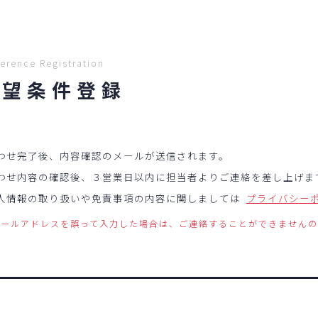
erence Registration
希望条件登録
わせ完了後、内容確認のメールが送信されます。
わせ内容の確認後、３営業日以内に担当者よりご連絡を差し上げま
人情報の取り扱いや免責事項の内容に関しましては
プライバシー
メールアドレスを誤って入力した場合は、ご連絡することができません