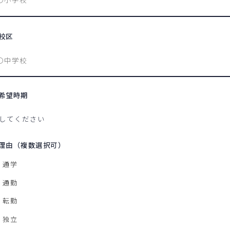
校区
希望時期
理由（複数選択可）
通学
通勤
転勤
独立