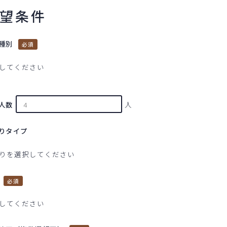
望条件
種別
人数
人
りタイプ