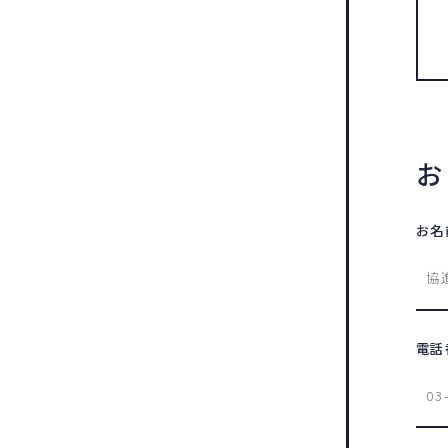
お
お名
電話