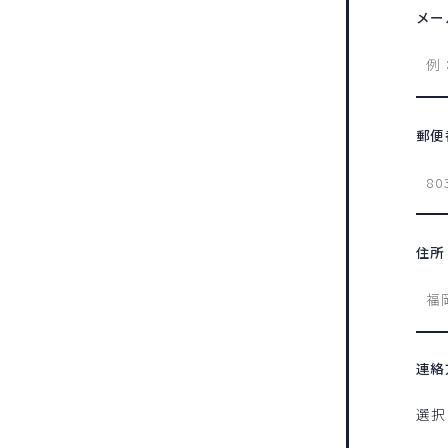
メー
郵便
住所
連絡