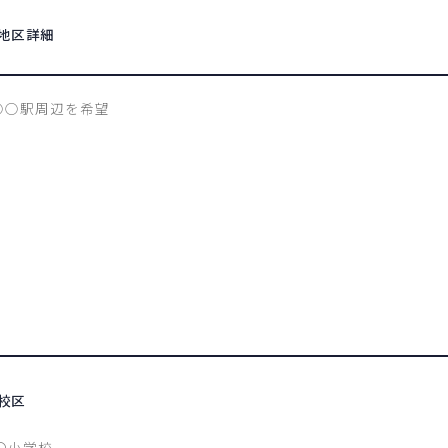
地区詳細
校区