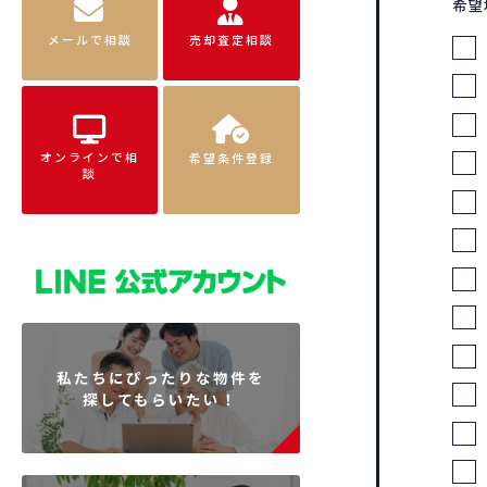
希望
メールで相談
売却査定相談
オンラインで相
希望条件登録
談
私たちにぴったりな物件を
探してもらいたい！