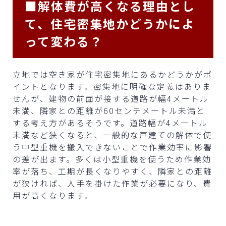
■解体費が高くなる理由とし
て、住宅密集地かどうかによ
って変わる？
立地では空き家が住宅密集地にあるかどうかがポ
イントとなります。密集地に明確な定義はありま
せんが、建物の前面が接する道路が幅4メートル
未満、隣家との距離が60センチメートル未満と
する考え方があるそうです。道路幅が4メートル
未満など狭くなると、一般的な戸建ての解体で使
う中型重機を搬入できないことで作業効率に影響
の差が出ます。多くは小型重機を使うため作業効
率が落ち、工期が長くなりやすく、隣家との距離
が狭ければ、人手を掛けた作業が必要になり、費
用が高くなります。