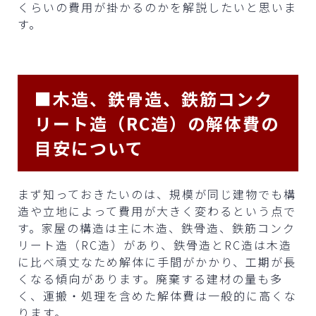
くらいの費用が掛かるのかを解説したいと思いま
す。
■木造、鉄骨造、鉄筋コンク
リート造（RC造）の解体費の
目安について
まず知っておきたいのは、規模が同じ建物でも構
造や立地によって費用が大きく変わるという点で
す。家屋の構造は主に木造、鉄骨造、鉄筋コンク
リート造（RC造）があり、鉄骨造とRC造は木造
に比べ頑丈なため解体に手間がかかり、工期が長
くなる傾向があります。廃棄する建材の量も多
く、運搬・処理を含めた解体費は一般的に高くな
ります。