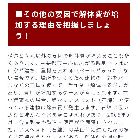
■その他の要因で解体費が増
加する理由を把握しましょ
う！
構造と立地以外の要因で解体費が増えることも多
くあります。主要都市中心に広がる敷地いっぱい
に家が建ち、重機を入れるスペースがまったくな
い場合です。場所をつくるため建物の一部をバー
ルなどの工具を使って、手作業で解体する必要が
あり、費用が増加するケースが考えられます。古
い建築物の場合、建材にアスベスト（石綿）を使
っている建物は除去費が発生します。石綿は吸い
込むと肺がんなどを起こす恐れがあり、2006年9
月に含有製品の製造・使用が全面禁止されまし
た。アスベスト（石綿）の禁止前に建てた家の多
くは石綿を含むケースがあり、解体前の調査時