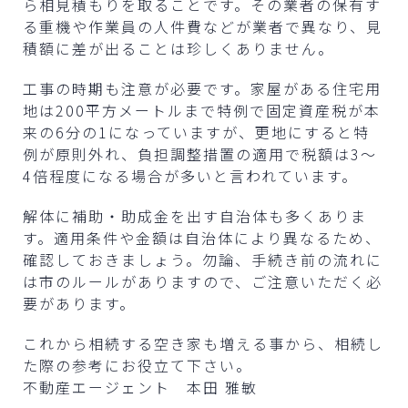
ら相見積もりを取ることです。その業者の保有す
る重機や作業員の人件費などが業者で異なり、見
積額に差が出ることは珍しくありません。
工事の時期も注意が必要です。家屋がある住宅用
地は200平方メートルまで特例で固定資産税が本
来の6分の1になっていますが、更地にすると特
例が原則外れ、負担調整措置の適用で税額は3～
4倍程度になる場合が多いと言われています。
解体に補助・助成金を出す自治体も多くありま
す。適用条件や金額は自治体により異なるため、
確認しておきましょう。勿論、手続き前の流れに
は市のルールがありますので、ご注意いただく必
要があります。
これから相続する空き家も増える事から、相続し
た際の参考にお役立て下さい。
不動産エージェント 本田 雅敏