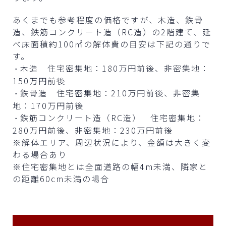
あくまでも参考程度の価格ですが、木造、鉄骨
造、鉄筋コンクリート造（RC造）の2階建て、延
べ床面積約100㎡の解体費の目安は下記の通りで
す。
木造 住宅密集地：180万円前後、非密集地：
・
150万円前後
鉄骨造 住宅密集地：210万円前後、非密集
・
地：170万円前後
鉄筋コンクリート造（RC造） 住宅密集地：
・
280万円前後、非密集地：230万円前後
※解体エリア、周辺状況により、金額は大きく変
わる場合あり
※住宅密集地とは全面道路の幅4m未満、隣家と
の距離60cm未満の場合