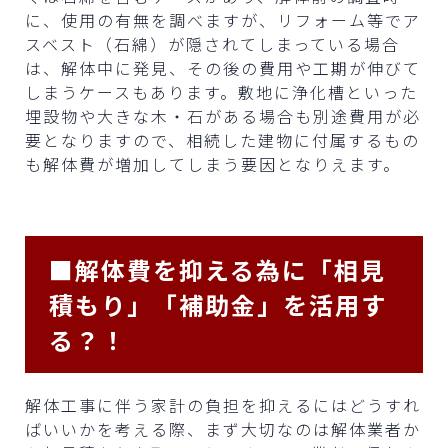
に、使用の有無を調べますが、リフォーム等でア
スベスト（石綿）が隠されてしまっている場合
は、解体中に発見、その後の費用や工期が伸びて
しまうケースもあります。敷地に浄化槽といった
埋設物や大きな木・石がある場合も別途費用が必
要となりますので、相続した建物に付属するもの
も解体費が増加してしまう要因となりえます。
■解体費を抑える為に「相見
積もり」「補助金」を活用す
る？！
解体工事に伴う家計の負担を抑えるにはどうすれ
ばいいかを考える際、まず大切なのは解体業者か