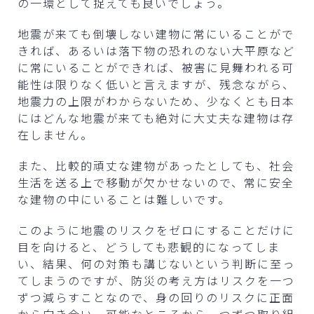
の一環として捉えても良いでしょう。
地震が来ても倒壊しない建物に常にいることがで
きれば、あるいは落下物の恐れのない大平原など
に常にいることができれば、被害に見舞われる可
能性は限りなく低いと言えますが、残念ながら、
地震力の上限がわからないため、少なくとも日本
にはどんな地震が来ても絶対に大丈夫な建物は存
在しません。
また、比較的頑丈な建物があったとしても、社会
生活を送る上で移動が欠かせないので、常に安全
な建物の中にいることは難しいです。
このように地震のリスクをゼロにすることだけに
目を向けると、どうしても悲観的になってしま
い、結果、何の対策も講じないという判断に至っ
てしまうのですが、防災の考え方はリスクを一つ
ずつ減らすことなので、身の回りのリスクに正面
から向き合い、可能なところから一つずつ取り組