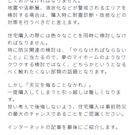
しておかなければなりません。
地震や活断層、液状化などが警戒されるエリアを
検討する場合は、購入時に耐震診断・改修などの
対策を行うべきだと言えます。
住宅購入の際には色々なことを同時に検討しなけ
ればなりません。
特に防災関連の検討は、「やらなければならない
こと」に当たるので、夢のマイホームのようなワ
クワクする検討ではなく、どちらかというとなる
べく触れたくない部類の話題となります。
しかし「天災を侮ることなかれ」。
一度購入してしまうと引っ越しは難しくなりま
す。
甘い考えで後悔しないよう、住宅購入は事前防災
の最大のチャンスであることをご認識ください。
インターネットの記事を最後にご紹介します。