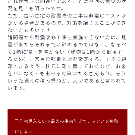
これが大きな間違いであることは今回の震災の状
況を見ても明らかです。
ただ、古い住宅の耐震改修工事は非常にコストが
かかる場合があるので、対策を講じることができ
ない方も多いです。
諸問題から耐震改修工事を実施できない方は、地
震が来たらそれまでと諦めるのではなく、なるべ
く1階に寝室を置かない（建物は1階から倒壊す
るため）、家具の転倒防止を徹底する、すぐに避
難できるように枕元に靴を置いておくなど、お金
をかけなくても出来る対策はたくさんあり、そう
いった備えの積み重ねが、大切であると言われて
います。
□住宅購入という最大の事前防災のチャンスを無駄
にしない