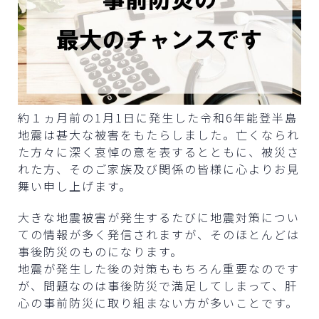
約１ヵ月前の1月1日に発生した令和6年能登半島
地震は甚大な被害をもたらしました。亡くなられ
た方々に深く哀悼の意を表するとともに、被災さ
れた方、そのご家族及び関係の皆様に心よりお見
舞い申し上げます。
大きな地震被害が発生するたびに地震対策につい
ての情報が多く発信されますが、そのほとんどは
事後防災のものになります。
地震が発生した後の対策ももちろん重要なのです
が、問題なのは事後防災で満足してしまって、肝
心の事前防災に取り組まない方が多いことです。