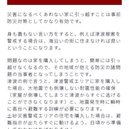
災害になるべくあわない家に引っ越すことは事前
防災対策としてかなり有効です。
身も蓋もない言い方をすると、例えば津波被害を
警戒する場合は、海沿いの街に住まなければ良い
ということになります。
問題なのは家を購入してしまうと、簡単には引っ
越せなくなるので、その地域が抱える防災の諸問
題の当事者となってしまうことです。
津波の例で言うと、津波警戒エリアに家を購入し
た場合、大地震でも倒壊しない耐震性能の確保
（家屋が倒壊してしまうと津波からすぐに逃げる
ことができなくなります）と、地震発生時に瞬時
に高台へ避難する訓練が必要になります。
土砂災害警戒エリアの住宅を購入した場合は、避
難指示が出たらすぐに動けるよう、日頃から準備