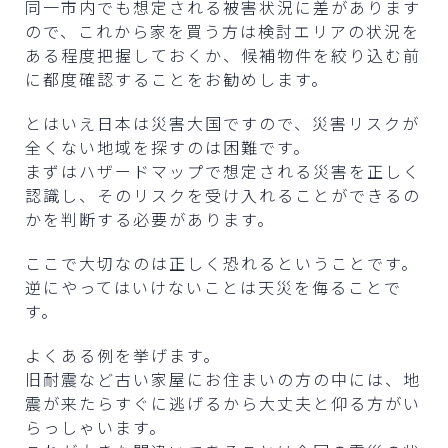
同一市内でも想定される被害状況に差があります
ので、これから家を買う方は検討エリアの状況を
ある程度把握しておくか、候補物件を絞り込む前
に都度確認することをお勧めします。
とはいえ日本は災害大国ですので、災害リスクが
全くない地域を探すのは困難です。
まずはハザードマップで想定される災害を正しく
認識し、そのリスクを受け入れることができるの
かを判断する必要があります。
ここで大切なのは正しく恐れるということです。
逆にやってはいけないことは天災を侮ることで
す。
よくある例を挙げます。
旧耐震など古い家屋にお住まいの方の中には、地
震が来たらすぐに逃げるから大丈夫と仰る方がい
らっしゃいます。