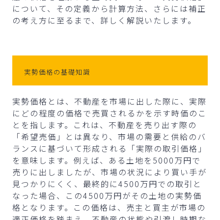
について、その定義から計算方法、さらには補正
の考え方に至るまで、詳しく解説いたします。
実勢価格の基礎知識
実勢価格とは、不動産を市場に出した際に、実際
にどの程度の価格で売買されるかを示す時価のこ
とを指します。これは、不動産を売り出す際の
「希望売価」とは異なり、市場の需要と供給のバ
ランスに基づいて形成される「実際の取引価格」
を意味します。例えば、ある土地を5000万円で
売りに出しましたが、市場の状況により買い手が
見つかりにくく、最終的に4500万円での取引と
なった場合、この4500万円がその土地の実勢価
格となります。この価格は、売主と買主が市場の
適正価格を踏まえ、不動産の状態や引渡し時期な