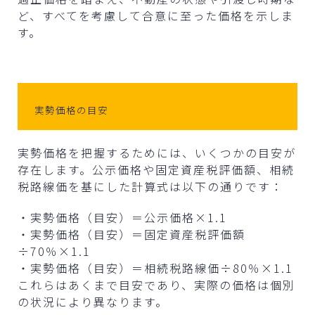
ど、すべてを考慮して合意に至った価格を示しま
す。
実勢価格の目安
実勢価格を把握するためには、いくつかの目安が
存在します。公示価格や固定資産税評価額、相続
税路線価を基にした計算式は以下の通りです：
・実勢価格（目安）＝公示価格×1.1
・実勢価格（目安）＝固定資産税評価額
÷70％×1.1
・実勢価格（目安）＝相続税路線価÷80％×1.1
これらはあくまで目安であり、実際の価格は個別
の状況により異なります。