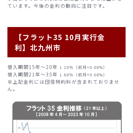
ています。今後の金利の動向に注目です。
【フラット35 10月実行金
利】北九州市
借入期間15年～20年
1.20％（前月+0.08%）
借入期間21年～35年
1.68％（前月+0.08%）
※上記金利には団信特約料が含まれておりませ
ん。