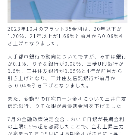
2023年10月のフラット35金利は、20年以下が
1.20%、21年以上が1.68%と前月から0.08%引
き上げとなりました。
大手都市銀行の動向についてですが、みずほ銀行
が0.1%、りそな銀行が0.08%、三菱UFJ銀行が
0.6%、三井住友銀行が0.05%と4行が前月から
引き上げとなり、三井住友信託銀行が前月か
ら-0.04%引き下げとなりました。
また、変動型の住宅ローン金利について三井住友
信託銀行、りそな銀が最優遇金利を下げました。
7月の金融政策決定会合において日銀が長期金利
の上限0.5％超を容認したことで、金利上昇圧力
が高まっており9月には長期金利がさらに上昇し