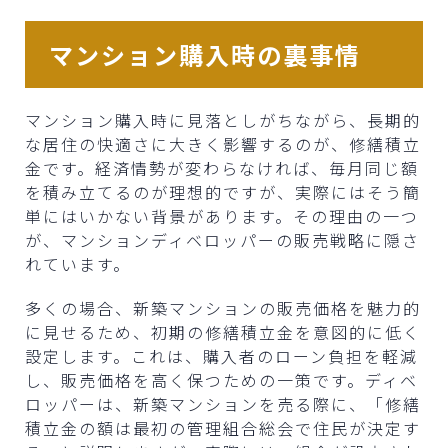
マンション購入時の裏事情
マンション購入時に見落としがちながら、長期的
な居住の快適さに大きく影響するのが、修繕積立
金です。経済情勢が変わらなければ、毎月同じ額
を積み立てるのが理想的ですが、実際にはそう簡
単にはいかない背景があります。その理由の一つ
が、マンションディベロッパーの販売戦略に隠さ
れています。
多くの場合、新築マンションの販売価格を魅力的
に見せるため、初期の修繕積立金を意図的に低く
設定します。これは、購入者のローン負担を軽減
し、販売価格を高く保つための一策です。ディベ
ロッパーは、新築マンションを売る際に、「修繕
積立金の額は最初の管理組合総会で住民が決定す