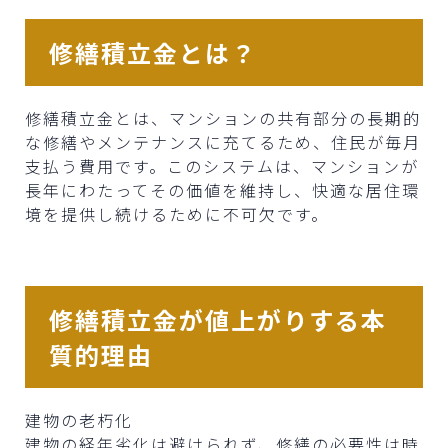
修繕積立金とは？
修繕積立金とは、マンションの共有部分の長期的
な修繕やメンテナンスに充てるため、住民が毎月
支払う費用です。このシステムは、マンションが
長年にわたってその価値を維持し、快適な居住環
境を提供し続けるために不可欠です。
修繕積立金が値上がりする本
質的理由
建物の老朽化
建物の経年劣化は避けられず、修繕の必要性は時